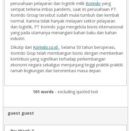
perusahaan pelayaran dan logistik milik
Korindo
yang
sempat terkena imbas pandemi, saat ini perusahaan PT.
Korindo Group tersebut sudah mulai tumbuh dan kembali
normal. Karena tidak hanyak melayani sektor pelayaran
dan logistik, PT Korindo juga mengelola bisnis internasional
yang pada utamanya menangani bahan baku dan bahan
industri.
Dikutip dari
Korindo.co.id
, Selama 50 tahun beroperasi,
Korindo Grup telah membangun bisnis dengan memberikan
kontribusi yang signifikan terhadap perkembangan
ekonomi negara sekaligus menjunjung tinggi praktik-praktik
ramah lingkungan dan berorientasi masa depan.
101 words
- excluding quoted text
guest guest
Re: Week 2