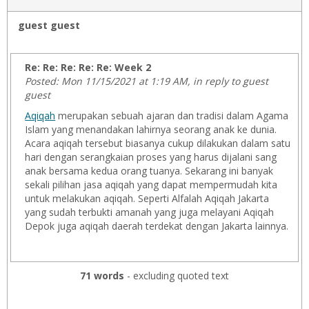
guest guest
Re: Re: Re: Re: Re: Week 2
Posted: Mon 11/15/2021 at 1:19 AM, in reply to guest
guest
Aqiqah
merupakan sebuah ajaran dan tradisi dalam Agama
Islam yang menandakan lahirnya seorang anak ke dunia.
Acara aqiqah tersebut biasanya cukup dilakukan dalam satu
hari dengan serangkaian proses yang harus dijalani sang
anak bersama kedua orang tuanya. Sekarang ini banyak
sekali pilihan jasa aqiqah yang dapat mempermudah kita
untuk melakukan aqiqah. Seperti Alfalah Aqiqah Jakarta
yang sudah terbukti amanah yang juga melayani Aqiqah
Depok juga aqiqah daerah terdekat dengan Jakarta lainnya.
71 words
- excluding quoted text