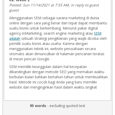
Posted: Sun 11/14/2021 at 7:55 AM, in reply to guest
guest
Menggunakan SEM sebagai sarana marketing di dunia
online dengan cara yang benar dan tepat dapat membantu
suatu bisnis untuk berkembang. Menurut pakar digital
agency inMarketing, search engine marketing atau
SEM
adalah
sebuah strategi pengiklanan yang wajib dicoba oleh
pemilik suatu bisnis atau usaha. Karena dengan
menggunakan teknik ini, website perusahaan secara
otomatis akan dimunculkan di halaman pencarian teratas
di mesin pencari Google.
SEM memiliki keunggulan dalam hal kecepatan
dibandingkan dengan metode SEO yang memakan waktu
berbulan-bulan bahkan bertahun-tahun untuk membuahkan
hasil. Metode ini cocok bagi Anda yang baru memiliki
website dan menginginkan hasil dalam waktu singkat
95 words
- excluding quoted text