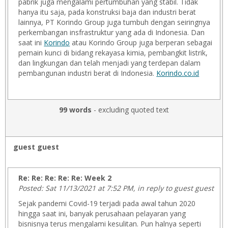
pabrik juga mengalami pertumbuhan yang stabil. Tidak
hanya itu saja, pada konstruksi baja dan industri berat
lainnya, PT Korindo Group juga tumbuh dengan seiringnya
perkembangan insfrastruktur yang ada di Indonesia. Dan
saat ini
Korindo
atau Korindo Group juga berperan sebagai
pemain kunci di bidang rekayasa kimia, pembangkit listrik,
dan lingkungan dan telah menjadi yang terdepan dalam
pembangunan industri berat di Indonesia.
Korindo.co.id
99 words
- excluding quoted text
guest guest
Re: Re: Re: Re: Re: Week 2
Posted: Sat 11/13/2021 at 7:52 PM, in reply to guest guest
Sejak pandemi Covid-19 terjadi pada awal tahun 2020
hingga saat ini, banyak perusahaan pelayaran yang
bisnisnya terus mengalami kesulitan. Pun halnya seperti