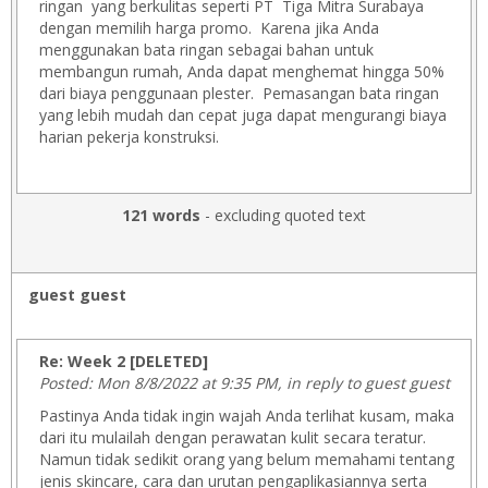
ringan yang berkulitas seperti PT Tiga Mitra Surabaya
dengan memilih harga promo. Karena jika Anda
menggunakan bata ringan sebagai bahan untuk
membangun rumah, Anda dapat menghemat hingga 50%
dari biaya penggunaan plester. Pemasangan bata ringan
yang lebih mudah dan cepat juga dapat mengurangi biaya
harian pekerja konstruksi.
121 words
- excluding quoted text
guest guest
Re: Week 2 [DELETED]
Posted: Mon 8/8/2022 at 9:35 PM, in reply to guest guest
Pastinya Anda tidak ingin wajah Anda terlihat kusam, maka
dari itu mulailah dengan perawatan kulit secara teratur.
Namun tidak sedikit orang yang belum memahami tentang
jenis skincare, cara dan urutan pengaplikasiannya serta