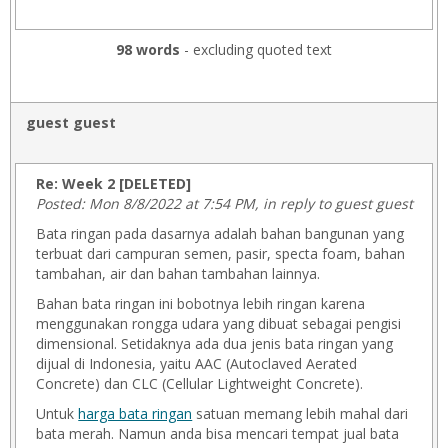
98 words
- excluding quoted text
guest guest
Re: Week 2 [DELETED]
Posted: Mon 8/8/2022 at 7:54 PM, in reply to guest guest
Bata ringan pada dasarnya adalah bahan bangunan yang
terbuat dari campuran semen, pasir, specta foam, bahan
tambahan, air dan bahan tambahan lainnya.
Bahan bata ringan ini bobotnya lebih ringan karena
menggunakan rongga udara yang dibuat sebagai pengisi
dimensional. Setidaknya ada dua jenis bata ringan yang
dijual di Indonesia, yaitu AAC (Autoclaved Aerated
Concrete) dan CLC (Cellular Lightweight Concrete).
Untuk
harga bata ringan
satuan memang lebih mahal dari
bata merah. Namun anda bisa mencari tempat jual bata