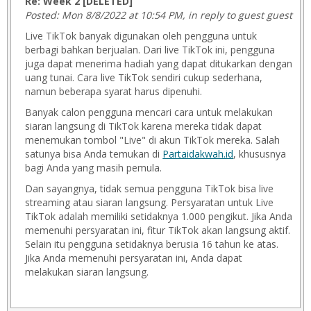
Re: Week 2 [DELETED]
Posted: Mon 8/8/2022 at 10:54 PM, in reply to guest guest
Live TikTok banyak digunakan oleh pengguna untuk
berbagi bahkan berjualan. Dari live TikTok ini, pengguna
juga dapat menerima hadiah yang dapat ditukarkan dengan
uang tunai. Cara live TikTok sendiri cukup sederhana,
namun beberapa syarat harus dipenuhi.
Banyak calon pengguna mencari cara untuk melakukan
siaran langsung di TikTok karena mereka tidak dapat
menemukan tombol "Live" di akun TikTok mereka. Salah
satunya bisa Anda temukan di
Partaidakwah.id
, khususnya
bagi Anda yang masih pemula.
Dan sayangnya, tidak semua pengguna TikTok bisa live
streaming atau siaran langsung. Persyaratan untuk Live
TikTok adalah memiliki setidaknya 1.000 pengikut. Jika Anda
memenuhi persyaratan ini, fitur TikTok akan langsung aktif.
Selain itu pengguna setidaknya berusia 16 tahun ke atas.
Jika Anda memenuhi persyaratan ini, Anda dapat
melakukan siaran langsung.