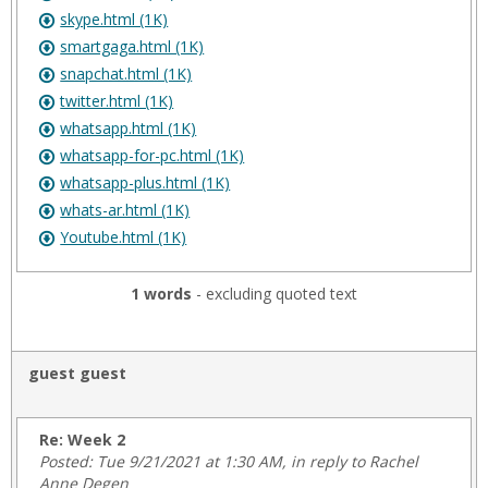
skype.html (1K)
smartgaga.html (1K)
snapchat.html (1K)
twitter.html (1K)
whatsapp.html (1K)
whatsapp-for-pc.html (1K)
whatsapp-plus.html (1K)
whats-ar.html (1K)
Youtube.html (1K)
1 words
- excluding quoted text
guest guest
Re: Week 2
Posted: Tue 9/21/2021 at 1:30 AM, in reply to Rachel
Anne Degen