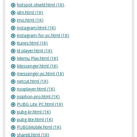
hotspot-shield.html (1K)
idm.html (1K)
imo.html (1K)
instagram.html (1K)
instagram-for-pc.html (1K)
itunes.html (1K)
ld player.html (1K)
Memu Play.html (1K)
Messenger.html (1K)
messenger-pc.html (1K)
netcut.html (1K)
noxplayer.html (1K)
psiphon-pro.html (1K)
PUBG Lite PC.html (1K)
pubg-kr.html (1K)
pubg-lite.html (1K)
PUBGMobile.html (1K)
shareit.html (1K)