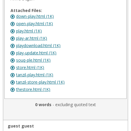
Attached Files:
down-play.html (1K)
open-play.html (1K)
play.html (1K)
play-ar.html (1K)
playdownload.html (1K)
play-update.html (1K)
souq-ple.html (1K)
store.html (1K)
tanzil-play.html (1K)
tanzil-store-play.html (1K)
thestore.html (1K)
0 words
- excluding quoted text
guest guest