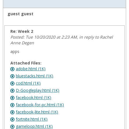
guest guest
Re: Week 2
Posted: Tue 10/20/2020 at 2:23 AM, in reply to Rachel
Anne Degen
apps
Attached Files:
adobe.html (1K)
bluestacks.html (1K)
cod.html (1K)
D-Googleplay.html (1K)
facebook.html (1K)
facebook-for-pc.html (1K)
facebook-lite.html (1K)
fortnite.html (1K)
gameloop.html (1K)