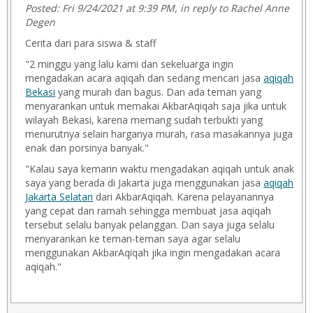
Posted: Fri 9/24/2021 at 9:39 PM, in reply to Rachel Anne
Degen
Cerita dari para siswa & staff
"2 minggu yang lalu kami dan sekeluarga ingin
mengadakan acara aqiqah dan sedang mencari jasa
aqiqah
Bekasi
yang murah dan bagus. Dan ada teman yang
menyarankan untuk memakai AkbarAqiqah saja jika untuk
wilayah Bekasi, karena memang sudah terbukti yang
menurutnya selain harganya murah, rasa masakannya juga
enak dan porsinya banyak."
"Kalau saya kemarin waktu mengadakan aqiqah untuk anak
saya yang berada di Jakarta juga menggunakan jasa
aqiqah
Jakarta Selatan
dari AkbarAqiqah. Karena pelayanannya
yang cepat dan ramah sehingga membuat jasa aqiqah
tersebut selalu banyak pelanggan. Dan saya juga selalu
menyarankan ke teman-teman saya agar selalu
menggunakan AkbarAqiqah jika ingin mengadakan acara
aqiqah."